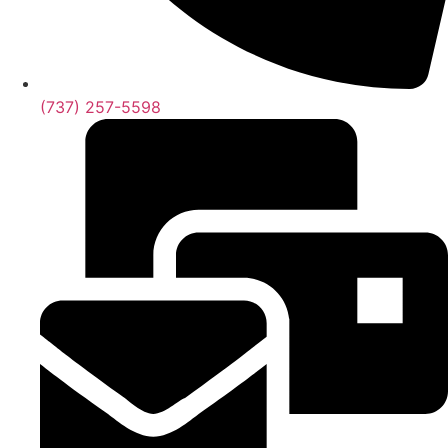
(737) 257-5598