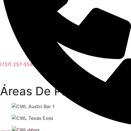
(737) 257-5598
Áreas De Práctica