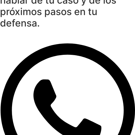
hablar de tu caso y de los
próximos pasos en tu
defensa.